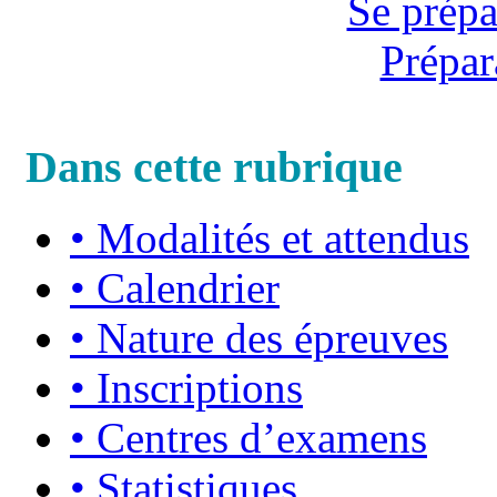
Se prépa
Prépar
Dans cette rubrique
•
Modalités et attendus
•
Calendrier
•
Nature des épreuves
•
Inscriptions
•
Centres d’examens
•
Statistiques