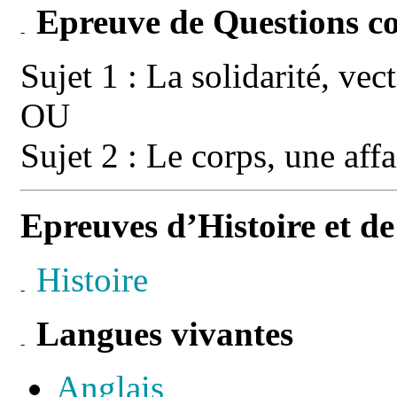
Epreuve de Questions c
Sujet 1 : La solidarité, vec
OU
Sujet 2 : Le
corps, une affa
Epreuves d’Histoire et d
Histoire
Langues vivantes
Anglais