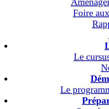
Aménagem
Foire au
Rapp
L
Le cursus
N
Démo
Le programm
Prépar