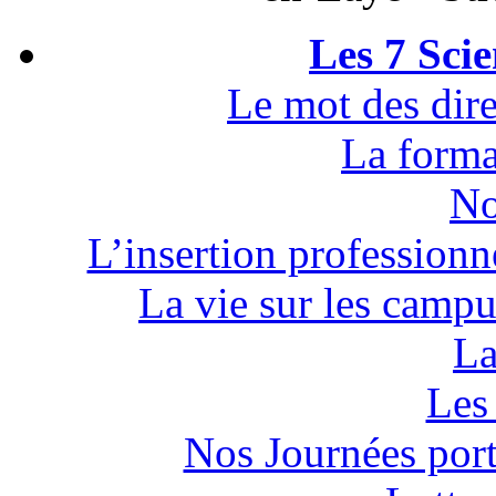
Les 7 Sci
Le mot des dire
La forma
No
L’insertion professionn
La vie sur les campu
La
Les 
Nos Journées por