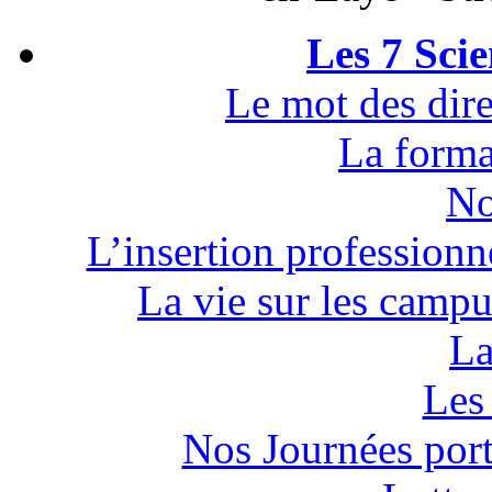
Les 7 Sci
Le mot des dire
La forma
No
L’insertion professionn
La vie sur les campu
La
Les 
Nos Journées por