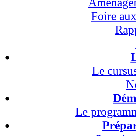
Aménagem
Foire au
Rapp
L
Le cursus
N
Démo
Le programm
Prépar