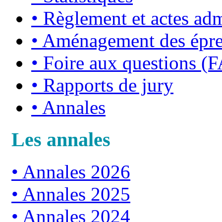
•
Règlement et actes admi
•
Aménagement des épr
•
Foire aux questions (
•
Rapports de jury
•
Annales
Les annales
Annales 2026
Annales 2025
Annales 2024