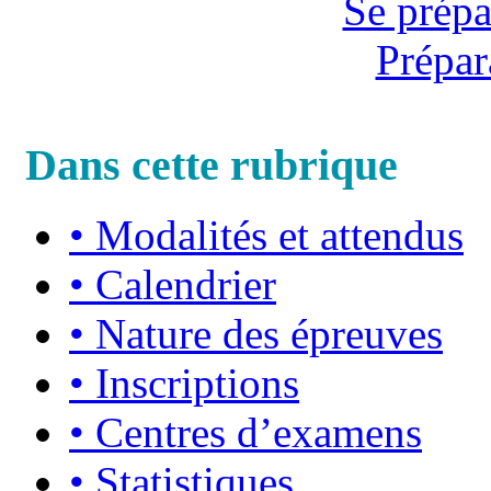
Se prépa
Prépar
Dans cette rubrique
•
Modalités et attendus
•
Calendrier
•
Nature des épreuves
•
Inscriptions
•
Centres d’examens
•
Statistiques