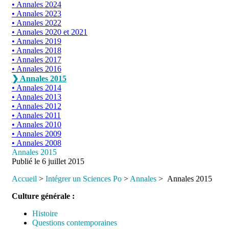
Annales 2024
Annales 2023
Annales 2022
Annales 2020 et 2021
Annales 2019
Annales 2018
Annales 2017
Annales 2016
Annales 2015
Annales 2014
Annales 2013
Annales 2012
Annales 2011
Annales 2010
Annales 2009
Annales 2008
Annales 2015
Publié le
6 juillet 2015
Accueil
>
Intégrer un Sciences Po
>
Annales
>
Annales 2015
Culture générale :
Histoire
Questions contemporaines