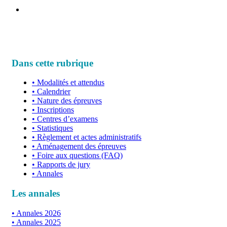
Dans cette rubrique
•
Modalités et attendus
•
Calendrier
•
Nature des épreuves
•
Inscriptions
•
Centres d’examens
•
Statistiques
•
Règlement et actes administratifs
•
Aménagement des épreuves
•
Foire aux questions (FAQ)
•
Rapports de jury
•
Annales
Les annales
Annales 2026
Annales 2025