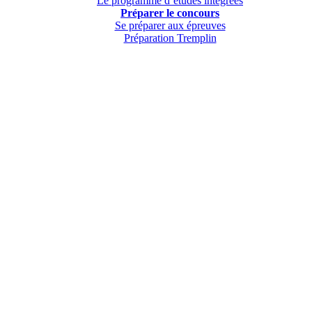
Le programme d’études intégrées
Préparer le concours
Se préparer aux épreuves
Préparation Tremplin