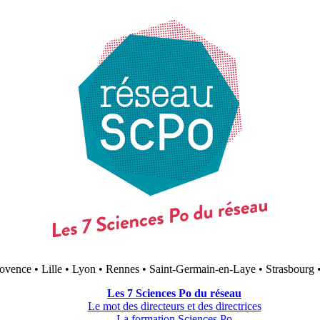
ovence • Lille • Lyon • Rennes • Saint-Germain-en-Laye • Strasbourg 
Les 7 Sciences Po du réseau
Le mot des directeurs et des directrices
La formation Sciences Po