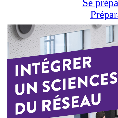
Se prépa
Prépar