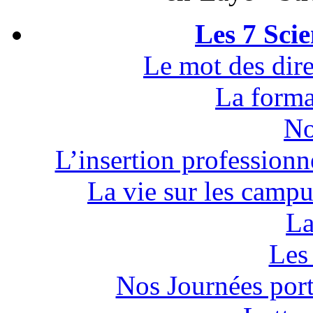
Les 7 Sci
Le mot des dire
La forma
No
L’insertion professionn
La vie sur les campu
La
Les 
Nos Journées por