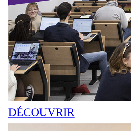
Précédent
DÉCOUVRIR
Suivant