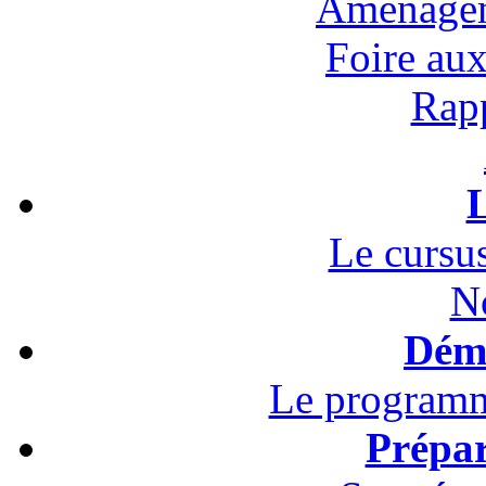
Aménagem
Foire au
Rapp
L
Le cursus
N
Démo
Le programm
Prépar