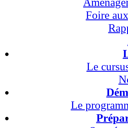
Aménagem
Foire au
Rapp
L
Le cursus
N
Démo
Le programm
Prépar