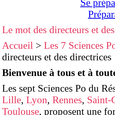
Se prépa
Prépar
Le mot des directeurs et des
Accueil
>
Les 7 Sciences P
directeurs et des directrices
Bienvenue à tous et à toute
Les sept Sciences Po du Ré
Lille
,
Lyon
,
Rennes
,
Saint-
Toulouse
, proposent une fo