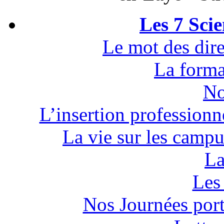
Les 7 Sci
Le mot des dire
La forma
No
L’insertion professionn
La vie sur les campu
La
Les 
Nos Journées por