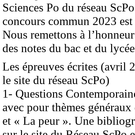
Sciences Po du réseau ScPo 
concours commun 2023 est d
Nous remettons à l’honneur 
des notes du bac et du lycée
Les épreuves écrites (avril 
le site du réseau ScPo)
1- Questions Contemporaines
avec pour thèmes généraux d
et « La peur ». Une bibliog
sur le site du Réseau ScPo 