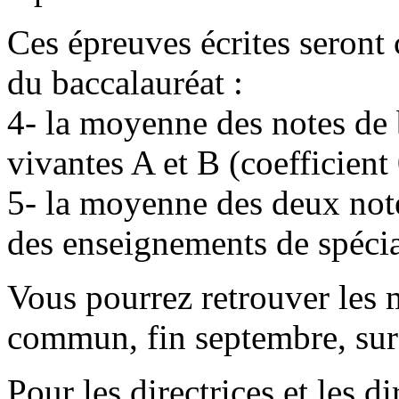
Ces épreuves écrites seront
du baccalauréat :
4- la moyenne des notes de 
vivantes A et B (coefficient 
5- la moyenne des deux not
des enseignements de spécial
Vous pourrez retrouver les
commun, fin septembre, sur 
Pour les directrices et les 