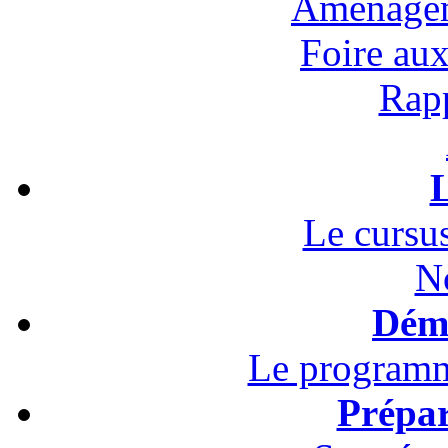
Aménagem
Foire au
Rapp
L
Le cursus
N
Démo
Le programm
Prépar