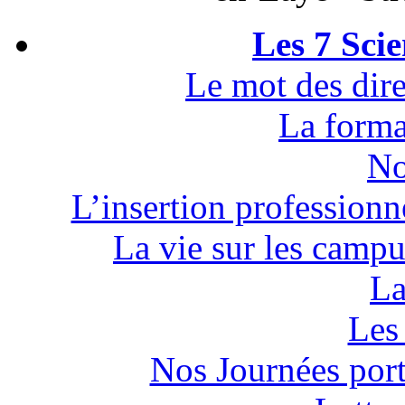
Les 7 Sci
Le mot des dire
La forma
No
L’insertion professionn
La vie sur les campu
La
Les 
Nos Journées por