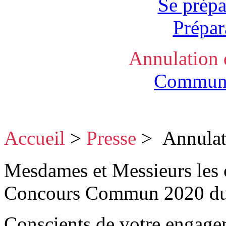
Se prépa
Prépar
Annulation 
Communi
Accueil
>
Presse
>
Annulat
Mesdames et Messieurs les c
Concours Commun 2020 du
Conscients de votre engagem