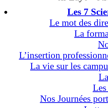
Les 7 Sci
Le mot des dire
La forma
No
L’insertion professionn
La vie sur les campu
La
Les 
Nos Journées por