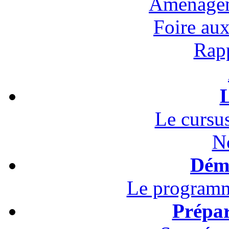
Aménagem
Foire au
Rapp
L
Le cursus
N
Démo
Le programm
Prépar