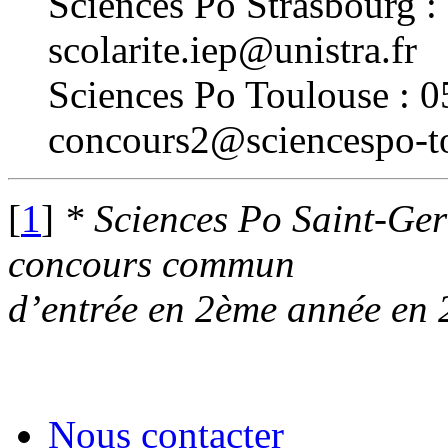
Sciences Po Strasbourg :
scolarite.iep@unistra.fr
Sciences Po Toulouse : 0
concours2@sciencespo-to
[
1
]
* Sciences Po Saint-Ger
concours commun
d’entrée en 2ème année en 
Nous contacter