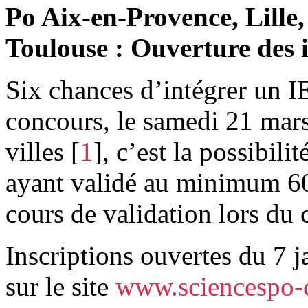
Po Aix-en-Provence, Lille
Toulouse : Ouverture des i
Six chances d’intégrer un I
concours, le samedi 21 mar
villes
[
1
]
, c’est la possibili
ayant validé au minimum 60
cours de validation lors du 
Inscriptions ouvertes du 7 j
sur le site
www.sciencespo-