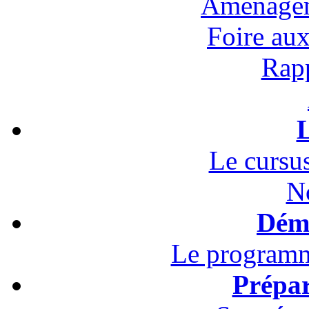
Aménagem
Foire au
Rapp
L
Le cursus
N
Démo
Le programm
Prépar