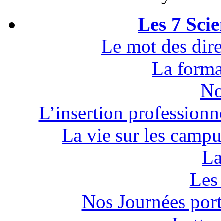
Les 7 Sci
Le mot des dire
La forma
No
L’insertion professionn
La vie sur les campu
La
Les 
Nos Journées por