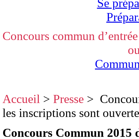
Se prépa
Prépar
Concours commun d’entrée e
ou
Communi
Accueil
>
Presse
>
Concour
les inscriptions sont ouverte
Concours Commun 2015 d’e